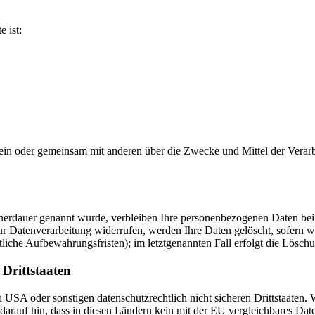
e ist:
ie allein oder gemeinsam mit anderen über die Zwecke und Mittel der V
cherdauer genannt wurde, verbleiben Ihre personenbezogenen Daten bei 
r Datenverarbeitung widerrufen, werden Ihre Daten gelöscht, sofern wi
liche Aufbewahrungsfristen); im letztgenannten Fall erfolgt die Löschu
Drittstaaten
USA oder sonstigen datenschutzrechtlich nicht sicheren Drittstaaten. 
n darauf hin, dass in diesen Ländern kein mit der EU vergleichbares Da