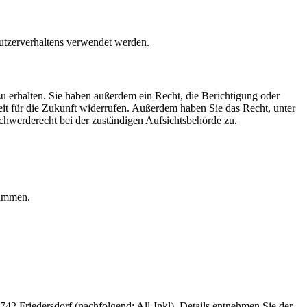
Nutzerverhaltens verwendet werden.
u erhalten. Sie haben außerdem ein Recht, die Berichtigung oder
eit für die Zukunft widerrufen. Außerdem haben Sie das Recht, unter
hwerderecht bei der zuständigen Aufsichtsbehörde zu.
rammen.
 Friedersdorf (nachfolgend: All-Inkl). Details entnehmen Sie der