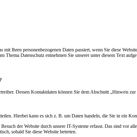
s mit Ihren personenbezogenen Daten passiert, wenn Sie diese Websit
 zum Thema Datenschutz entnehmen Sie unserer unter diesem Text aufge
?
etreiber. Dessen Kontaktdaten können Sie dem Abschnitt „Hinweis zur 
eilen. Hierbei kann es sich z. B. um Daten handeln, die Sie in ein Ko
esuch der Website durch unsere IT-Systeme erfasst. Das sind vor alle
isch, sobald Sie diese Website betreten.