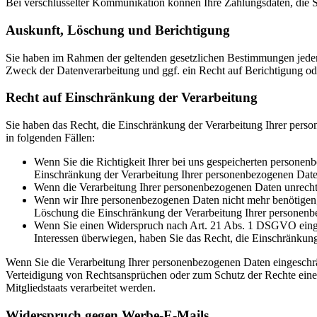
Bei verschlüsselter Kommunikation können Ihre Zahlungsdaten, die Si
Auskunft, Löschung und Berichtigung
Sie haben im Rahmen der geltenden gesetzlichen Bestimmungen jeder
Zweck der Datenverarbeitung und ggf. ein Recht auf Berichtigung o
Recht auf Einschränkung der Verarbeitung
Sie haben das Recht, die Einschränkung der Verarbeitung Ihrer pers
in folgenden Fällen:
Wenn Sie die Richtigkeit Ihrer bei uns gespeicherten personenb
Einschränkung der Verarbeitung Ihrer personenbezogenen Date
Wenn die Verarbeitung Ihrer personenbezogenen Daten unrecht
Wenn wir Ihre personenbezogenen Daten nicht mehr benötigen, 
Löschung die Einschränkung der Verarbeitung Ihrer personenb
Wenn Sie einen Widerspruch nach Art. 21 Abs. 1 DSGVO einge
Interessen überwiegen, haben Sie das Recht, die Einschränkun
Wenn Sie die Verarbeitung Ihrer personenbezogenen Daten eingeschr
Verteidigung von Rechtsansprüchen oder zum Schutz der Rechte einer 
Mitgliedstaats verarbeitet werden.
Widerspruch gegen Werbe-E-Mails