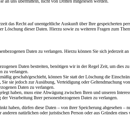
e an uns übermitteln, nicht von Dritten mitgelesen werden.
zeit das Recht auf unentgeltliche Auskunft über Ihre gespeicherten 
der Löschung dieser Daten. Hierzu sowie zu weiteren Fragen zum Them
onenbezogenen Daten zu verlangen. Hierzu können Sie sich jederzeit a
ezogenen Daten bestreiten, benötigen wir in der Regel Zeit, um dies z
n zu verlangen.
mäßig geschah/geschieht, können Sie statt der Löschung die Einschrän
Sie sie jedoch zur Ausübung, Verteidigung oder Geltendmachung von R
ezogenen Daten zu verlangen.
legt haben, muss eine Abwägung zwischen Ihren und unseren Interess
g der Verarbeitung Ihrer personenbezogenen Daten zu verlangen.
änkt haben, dürfen diese Daten – von ihrer Speicherung abgesehen – n
anderen natürlichen oder juristischen Person oder aus Gründen eines w