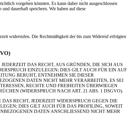
ichtlich vorgehen könnten. Es kann daher nicht ausgeschlossen
und dauerhaft speichern. Wir haben auf diese
erzeit widerrufen. Die Rechtmäßigkeit der bis zum Widerruf erfolgten
GVO)
 JEDERZEIT DAS RECHT, AUS GRÜNDEN, DIE SICH AUS
RSPRUCH EINZULEGEN; DIES GILT AUCH FÜR EIN AUF
ITUNG BERUHT, ENTNEHMEN SIE DIESER
ZOGENEN DATEN NICHT MEHR VERARBEITEN, ES SEI
TERESSEN, RECHTE UND FREIHEITEN ÜBERWIEGEN
HEN (WIDERSPRUCH NACH ART. 21 ABS. 1 DSGVO).
 DAS RECHT, JEDERZEIT WIDERSPRUCH GEGEN DIE
EN; DIES GILT AUCH FÜR DAS PROFILING, SOWEIT
NENBEZOGENEN DATEN ANSCHLIESSEND NICHT MEHR