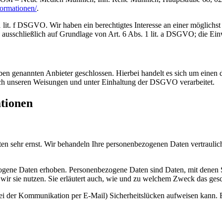
formationen/
.
lit. f DSGVO. Wir haben ein berechtigtes Interesse an einer möglichst 
ausschließlich auf Grundlage von Art. 6 Abs. 1 lit. a DSGVO; die Einwi
n genannten Anbieter geschlossen. Hierbei handelt es sich um einen da
ch unseren Weisungen und unter Einhaltung der DSGVO verarbeitet.
ationen
ten sehr ernst. Wir behandeln Ihre personenbezogenen Daten vertrauli
ene Daten erhoben. Personenbezogene Daten sind Daten, mit denen Sie
wir sie nutzen. Sie erläutert auch, wie und zu welchem Zweck das gesc
bei der Kommunikation per E-Mail) Sicherheitslücken aufweisen kann. E