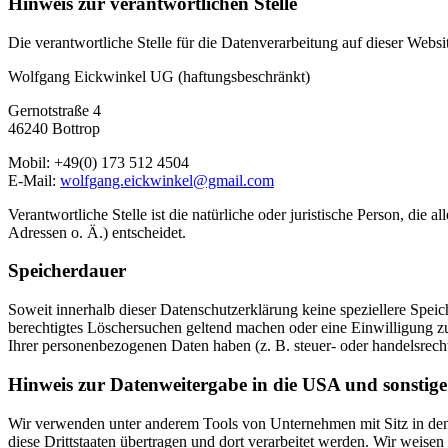
Hinweis zur verantwortlichen Stelle
Die verantwortliche Stelle für die Datenverarbeitung auf dieser Websit
Wolfgang Eickwinkel UG (haftungsbeschränkt)
Gernotstraße 4
46240 Bottrop
Mobil: +49(0) 173 512 4504
E-Mail:
wolfgang.eickwinkel@gmail.com
Verantwortliche Stelle ist die natürliche oder juristische Person, d
Adressen o. Ä.) entscheidet.
Speicherdauer
Soweit innerhalb dieser Datenschutzerklärung keine speziellere Spei
berechtigtes Löschersuchen geltend machen oder eine Einwilligung zu
Ihrer personenbezogenen Daten haben (z. B. steuer- oder handelsrecht
Hinweis zur Datenweitergabe in die USA und sonstige 
Wir verwenden unter anderem Tools von Unternehmen mit Sitz in den 
diese Drittstaaten übertragen und dort verarbeitet werden. Wir weise