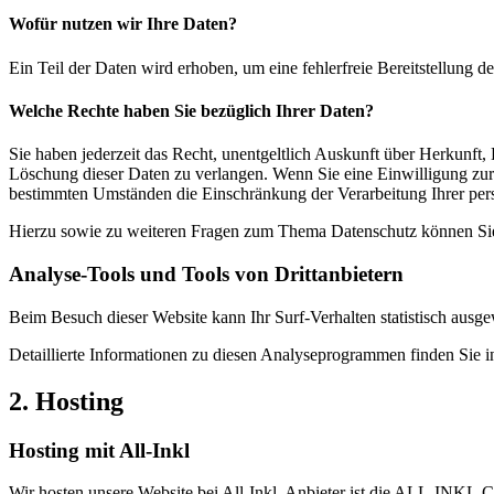
Wofür nutzen wir Ihre Daten?
Ein Teil der Daten wird erhoben, um eine fehlerfreie Bereitstellung
Welche Rechte haben Sie bezüglich Ihrer Daten?
Sie haben jederzeit das Recht, unentgeltlich Auskunft über Herkunf
Löschung dieser Daten zu verlangen. Wenn Sie eine Einwilligung zur 
bestimmten Umständen die Einschränkung der Verarbeitung Ihrer per
Hierzu sowie zu weiteren Fragen zum Thema Datenschutz können Sie 
Analyse-Tools und Tools von Dritt­anbietern
Beim Besuch dieser Website kann Ihr Surf-Verhalten statistisch aus
Detaillierte Informationen zu diesen Analyseprogrammen finden Sie i
2. Hosting
Hosting mit All-Inkl
Wir hosten unsere Website bei All-Inkl. Anbieter ist die ALL-INKL