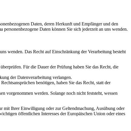
personenbezogenen Daten, deren Herkunft und Empfänger und den
a personenbezogene Daten können Sie sich jederzeit an uns wenden.
n uns wenden. Das Recht auf Einschränkung der Verarbeitung besteht
u überprüfen. Für die Dauer der Prüfung haben Sie das Recht, die
kung der Datenverarbeitung verlangen.
echtsansprüchen benötigen, haben Sie das Recht, statt der
en vorgenommen werden. Solange noch nicht feststeht, wessen
ur mit Ihrer Einwilligung oder zur Geltendmachung, Ausübung oder
ichtigen öffentlichen Interesses der Europäischen Union oder eines