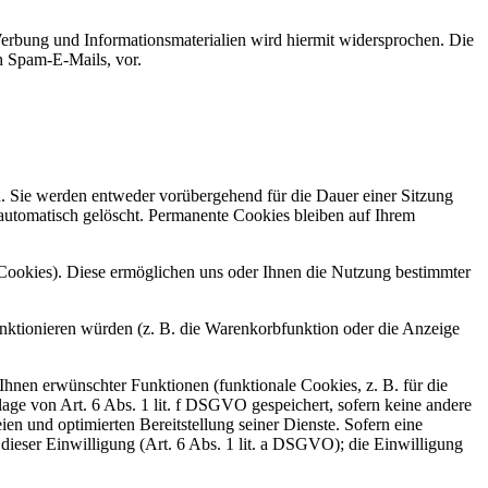
erbung und Informationsmaterialien wird hiermit widersprochen. Die
ch Spam-E-Mails, vor.
n. Sie werden entweder vorübergehend für die Dauer einer Sitzung
automatisch gelöscht. Permanente Cookies bleiben auf Ihrem
-Cookies). Diese ermöglichen uns oder Ihnen die Nutzung bestimmter
nktionieren würden (z. B. die Warenkorbfunktion oder die Anzeige
hnen erwünschter Funktionen (funktionale Cookies, z. B. für die
ge von Art. 6 Abs. 1 lit. f DSGVO gespeichert, sofern keine andere
en und optimierten Bereitstellung seiner Dienste. Sofern eine
dieser Einwilligung (Art. 6 Abs. 1 lit. a DSGVO); die Einwilligung