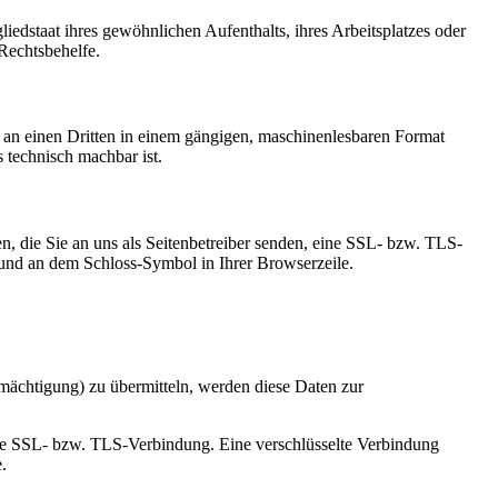
edstaat ihres gewöhnlichen Aufenthalts, ihres Arbeitsplatzes oder
Rechtsbehelfe.
er an einen Dritten in einem gängigen, maschinenlesbaren Format
s technisch machbar ist.
n, die Sie an uns als Seitenbetreiber senden, eine SSL- bzw. TLS-
t und an dem Schloss-Symbol in Ihrer Browserzeile.
mächtigung) zu übermitteln, werden diese Daten zur
elte SSL- bzw. TLS-Verbindung. Eine verschlüsselte Verbindung
.