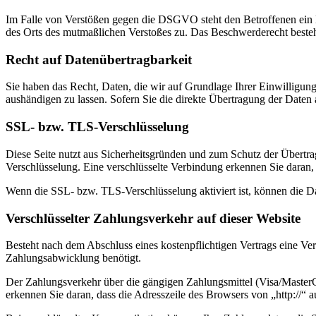
Im Falle von Verstößen gegen die DSGVO steht den Betroffenen ein Be
des Orts des mutmaßlichen Verstoßes zu. Das Beschwerderecht besteht
Recht auf Daten­übertrag­barkeit
Sie haben das Recht, Daten, die wir auf Grundlage Ihrer Einwilligung 
aushändigen zu lassen. Sofern Sie die direkte Übertragung der Daten a
SSL- bzw. TLS-Verschlüsselung
Diese Seite nutzt aus Sicherheitsgründen und zum Schutz der Übertrag
Verschlüsselung. Eine verschlüsselte Verbindung erkennen Sie daran, 
Wenn die SSL- bzw. TLS-Verschlüsselung aktiviert ist, können die Dat
Verschlüsselter Zahlungsverkehr auf dieser Website
Besteht nach dem Abschluss eines kostenpflichtigen Vertrags eine V
Zahlungsabwicklung benötigt.
Der Zahlungsverkehr über die gängigen Zahlungsmittel (Visa/MasterCa
erkennen Sie daran, dass die Adresszeile des Browsers von „http://“ 